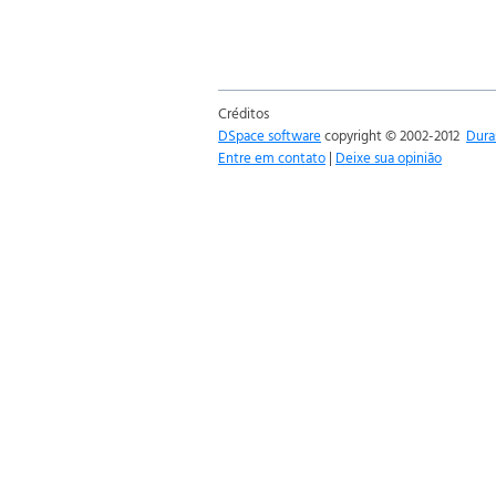
Créditos
DSpace software
copyright © 2002-2012
Dura
Entre em contato
|
Deixe sua opinião