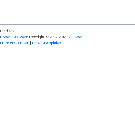
Créditos
DSpace software
copyright © 2002-2012
Duraspace
Entre em contato
|
Deixe sua opinião