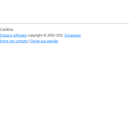
Créditos
DSpace software
copyright © 2002-2012
Duraspace
Entre em contato
|
Deixe sua opinião