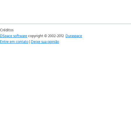
Créditos
DSpace software
copyright © 2002-2012
Duraspace
Entre em contato
|
Deixe sua opinião