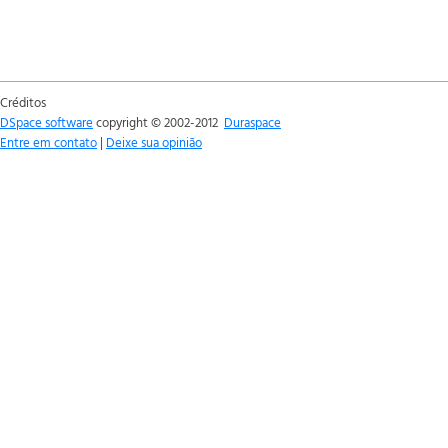
Créditos
DSpace software
copyright © 2002-2012
Duraspace
Entre em contato
|
Deixe sua opinião