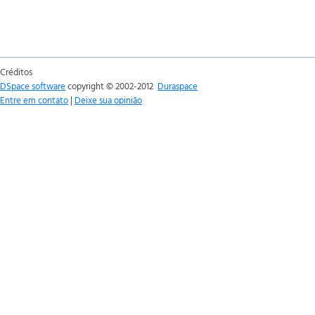
Créditos
DSpace software
copyright © 2002-2012
Duraspace
Entre em contato
|
Deixe sua opinião