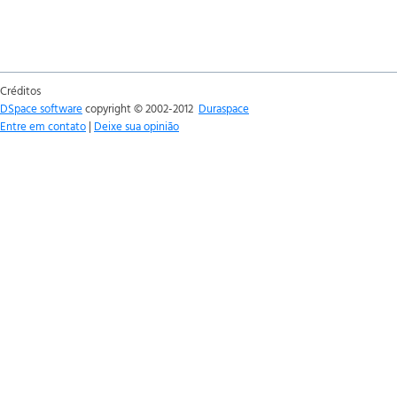
Créditos
DSpace software
copyright © 2002-2012
Duraspace
Entre em contato
|
Deixe sua opinião