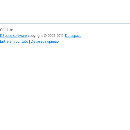
Créditos
DSpace software
copyright © 2002-2012
Duraspace
Entre em contato
|
Deixe sua opinião