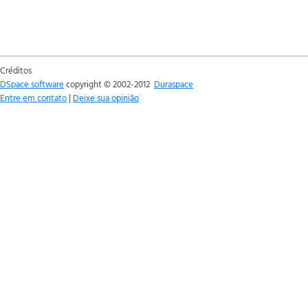
Créditos
DSpace software
copyright © 2002-2012
Duraspace
Entre em contato
|
Deixe sua opinião