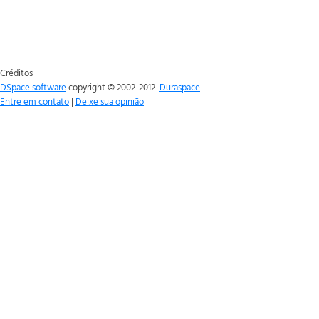
Créditos
DSpace software
copyright © 2002-2012
Duraspace
Entre em contato
|
Deixe sua opinião