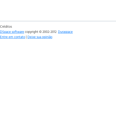
Créditos
DSpace software
copyright © 2002-2012
Duraspace
Entre em contato
|
Deixe sua opinião