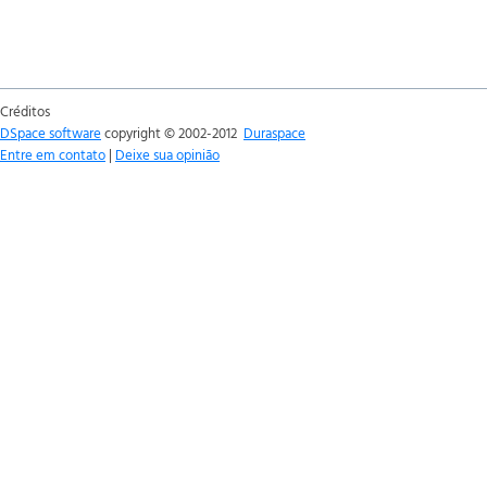
Créditos
DSpace software
copyright © 2002-2012
Duraspace
Entre em contato
|
Deixe sua opinião