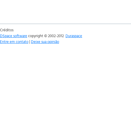
Créditos
DSpace software
copyright © 2002-2012
Duraspace
Entre em contato
|
Deixe sua opinião