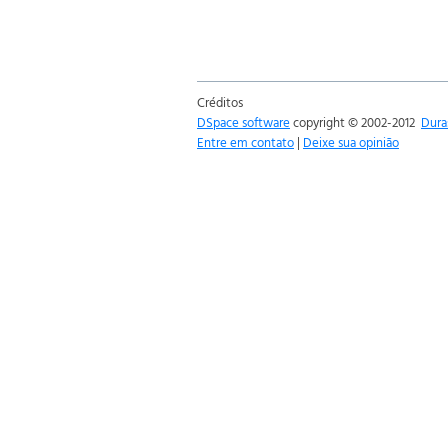
Créditos
DSpace software
copyright © 2002-2012
Dura
Entre em contato
|
Deixe sua opinião