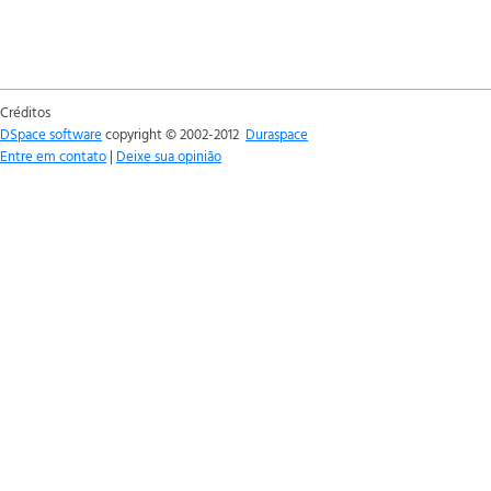
Créditos
DSpace software
copyright © 2002-2012
Duraspace
Entre em contato
|
Deixe sua opinião