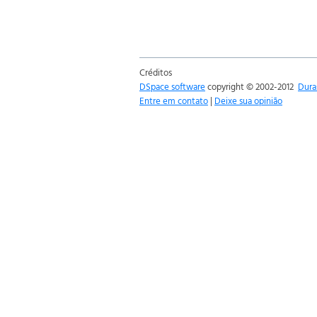
Créditos
DSpace software
copyright © 2002-2012
Dura
Entre em contato
|
Deixe sua opinião