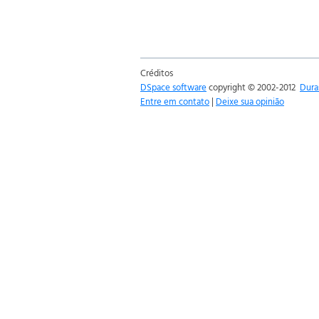
Créditos
DSpace software
copyright © 2002-2012
Dura
Entre em contato
|
Deixe sua opinião