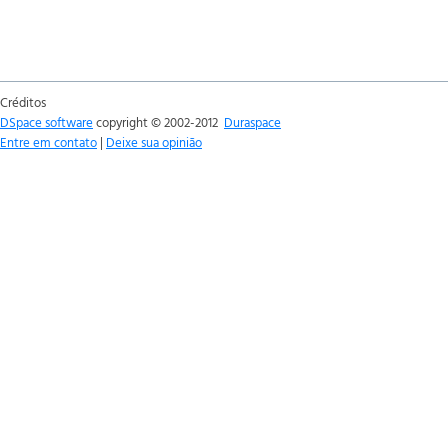
Créditos
DSpace software
copyright © 2002-2012
Duraspace
Entre em contato
|
Deixe sua opinião