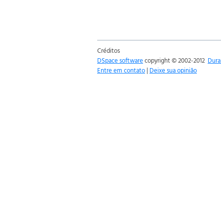
Créditos
DSpace software
copyright © 2002-2012
Dura
Entre em contato
|
Deixe sua opinião