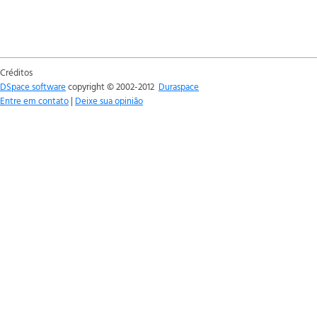
Créditos
DSpace software
copyright © 2002-2012
Duraspace
Entre em contato
|
Deixe sua opinião