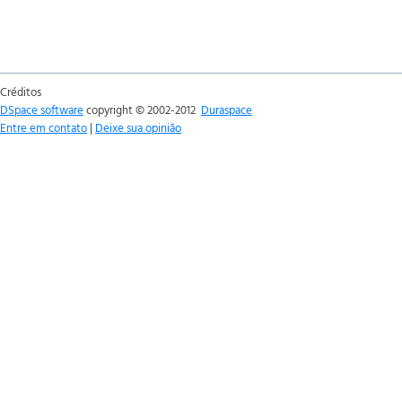
Créditos
DSpace software
copyright © 2002-2012
Duraspace
Entre em contato
|
Deixe sua opinião