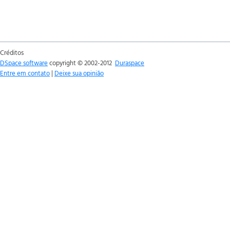
Créditos
DSpace software
copyright © 2002-2012
Duraspace
Entre em contato
|
Deixe sua opinião