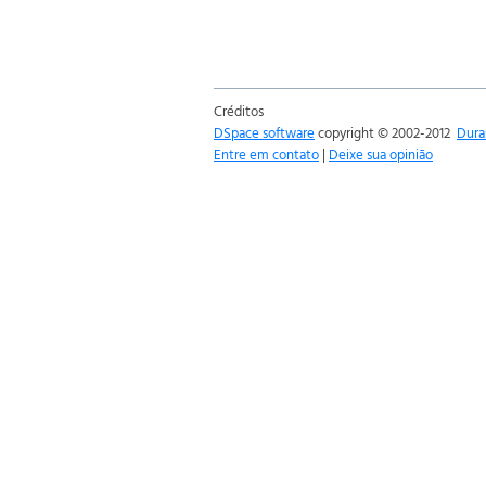
Créditos
DSpace software
copyright © 2002-2012
Dura
Entre em contato
|
Deixe sua opinião