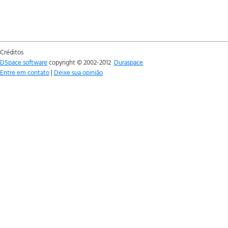
Créditos
DSpace software
copyright © 2002-2012
Duraspace
Entre em contato
|
Deixe sua opinião