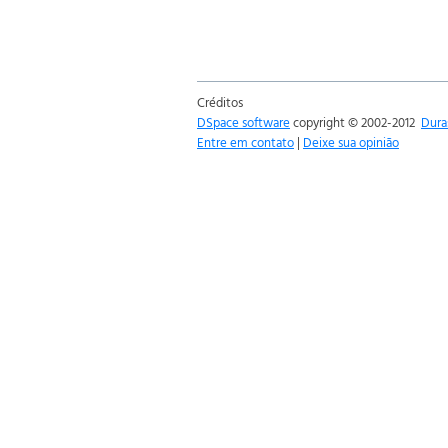
Créditos
DSpace software
copyright © 2002-2012
Dura
Entre em contato
|
Deixe sua opinião