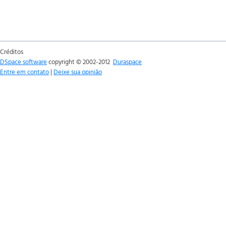
Créditos
DSpace software
copyright © 2002-2012
Duraspace
Entre em contato
|
Deixe sua opinião