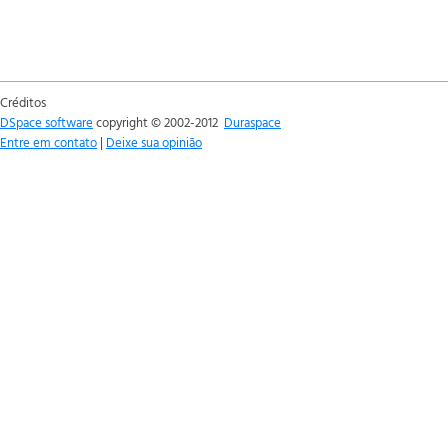
Créditos
DSpace software
copyright © 2002-2012
Duraspace
Entre em contato
|
Deixe sua opinião