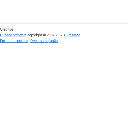
Créditos
DSpace software
copyright © 2002-2012
Duraspace
Entre em contato
|
Deixe sua opinião