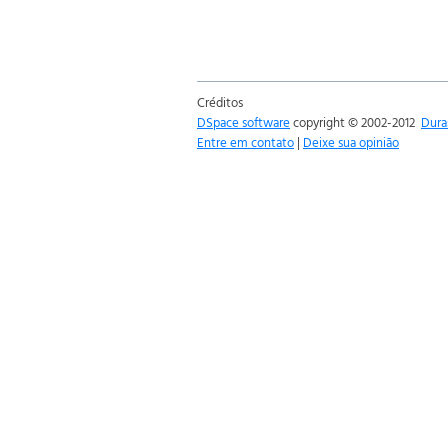
Créditos
DSpace software
copyright © 2002-2012
Dura
Entre em contato
|
Deixe sua opinião