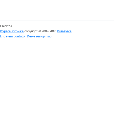
Créditos
DSpace software
copyright © 2002-2012
Duraspace
Entre em contato
|
Deixe sua opinião