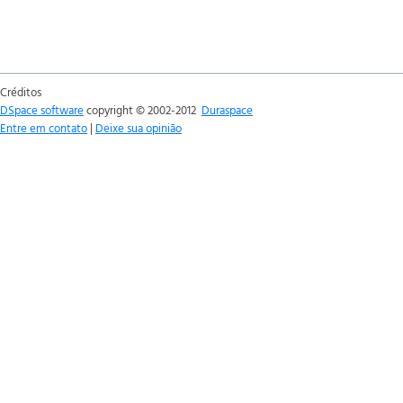
Créditos
DSpace software
copyright © 2002-2012
Duraspace
Entre em contato
|
Deixe sua opinião