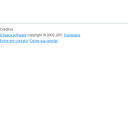
Créditos
DSpace software
copyright © 2002-2012
Duraspace
Entre em contato
|
Deixe sua opinião