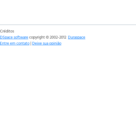
Créditos
DSpace software
copyright © 2002-2012
Duraspace
Entre em contato
|
Deixe sua opinião