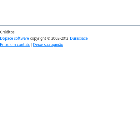
Créditos
DSpace software
copyright © 2002-2012
Duraspace
Entre em contato
|
Deixe sua opinião