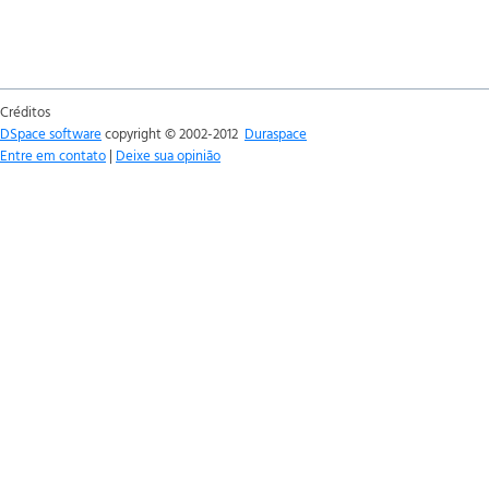
Créditos
DSpace software
copyright © 2002-2012
Duraspace
Entre em contato
|
Deixe sua opinião