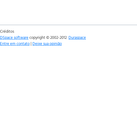
Créditos
DSpace software
copyright © 2002-2012
Duraspace
Entre em contato
|
Deixe sua opinião