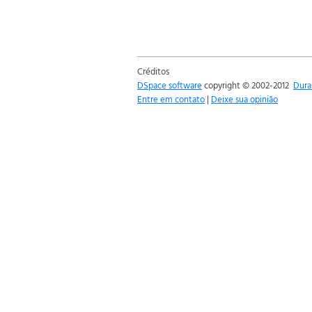
Créditos
DSpace software
copyright © 2002-2012
Dura
Entre em contato
|
Deixe sua opinião