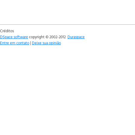
Créditos
DSpace software
copyright © 2002-2012
Duraspace
Entre em contato
|
Deixe sua opinião