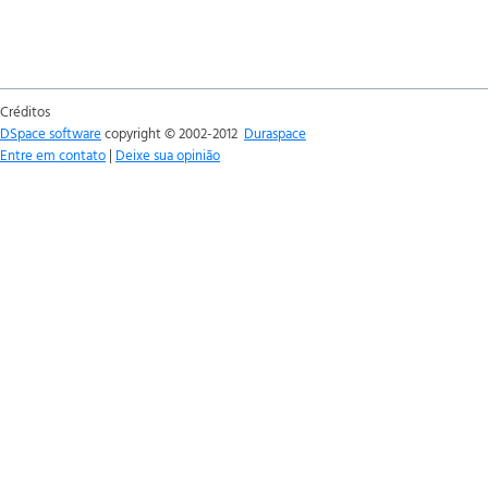
Créditos
DSpace software
copyright © 2002-2012
Duraspace
Entre em contato
|
Deixe sua opinião