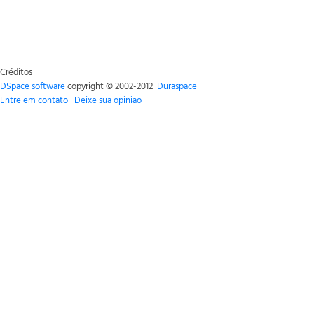
Créditos
DSpace software
copyright © 2002-2012
Duraspace
Entre em contato
|
Deixe sua opinião