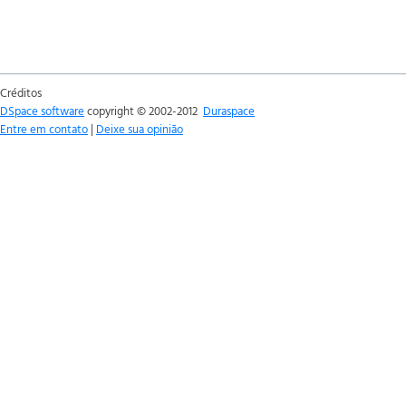
Créditos
DSpace software
copyright © 2002-2012
Duraspace
Entre em contato
|
Deixe sua opinião