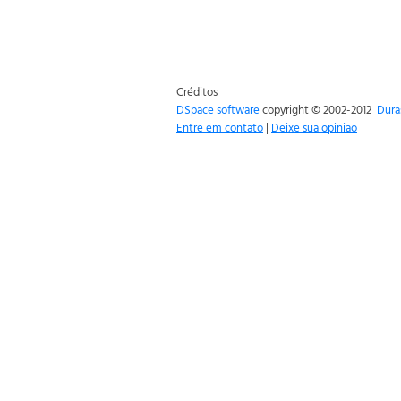
Créditos
DSpace software
copyright © 2002-2012
Dura
Entre em contato
|
Deixe sua opinião