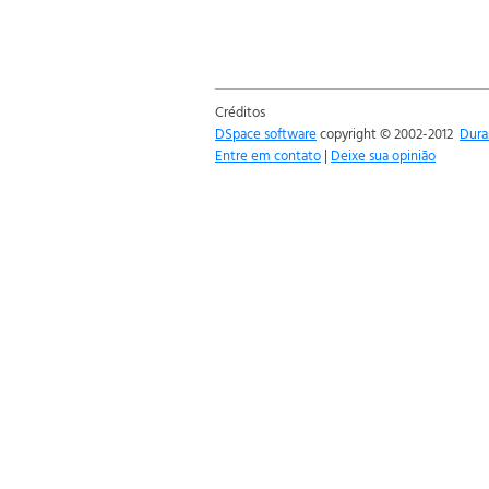
Créditos
DSpace software
copyright © 2002-2012
Dura
Entre em contato
|
Deixe sua opinião