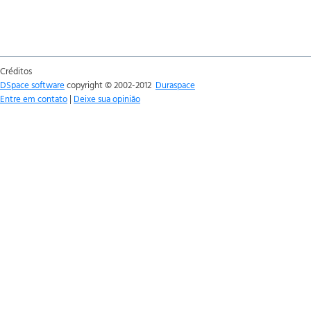
Créditos
DSpace software
copyright © 2002-2012
Duraspace
Entre em contato
|
Deixe sua opinião