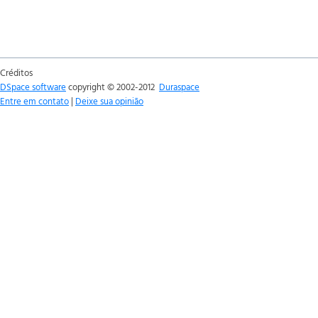
Créditos
DSpace software
copyright © 2002-2012
Duraspace
Entre em contato
|
Deixe sua opinião