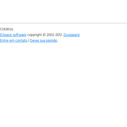
Créditos
DSpace software
copyright © 2002-2012
Duraspace
Entre em contato
|
Deixe sua opinião