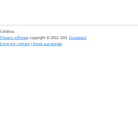
Créditos
DSpace software
copyright © 2002-2012
Duraspace
Entre em contato
|
Deixe sua opinião