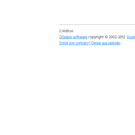
Créditos
DSpace software
copyright © 2002-2012
Dura
Entre em contato
|
Deixe sua opinião