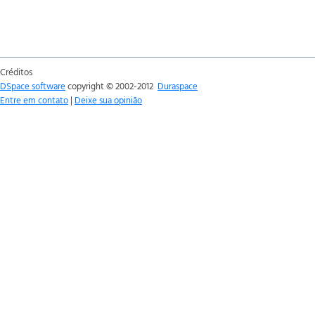
Créditos
DSpace software
copyright © 2002-2012
Duraspace
Entre em contato
|
Deixe sua opinião