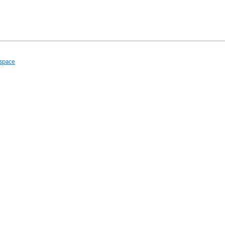
space