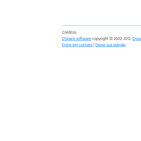
Créditos
DSpace software
copyright © 2002-2012
Dura
Entre em contato
|
Deixe sua opinião